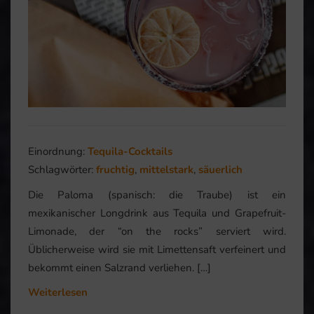
Einordnung:
Tequila-Cocktails
Schlagwörter:
fruchtig
,
mittelstark
,
säuerlich
Die Paloma (spanisch: die Traube) ist ein
mexikanischer Longdrink aus Tequila und Grapefruit-
Limonade, der “on the rocks” serviert wird.
Üblicherweise wird sie mit Limettensaft verfeinert und
bekommt einen Salzrand verliehen. […]
Weiterlesen