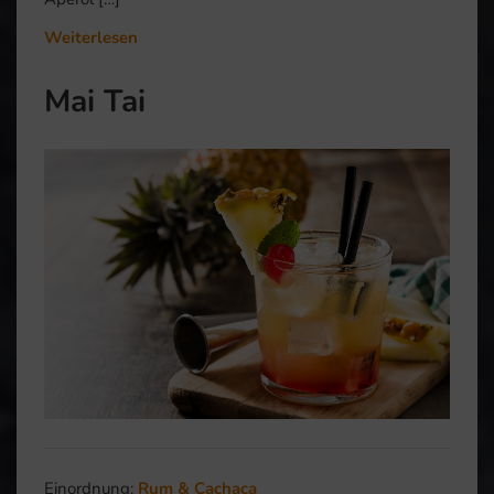
Weiterlesen
Mai Tai
Einordnung:
Rum & Cachaça