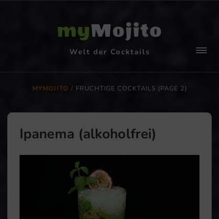
my
Mojito
Welt der Cocktails
MYMOJITO
FRUCHTIGE COCKTAILS (PAGE 2)
Ipanema (alkoholfrei)