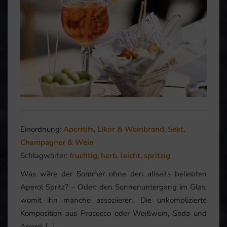
Einordnung:
Aperitifs
,
Likör & Weinbrand
,
Sekt,
Champagner & Wein
Schlagwörter:
fruchtig
,
herb
,
leicht
,
spritzig
Was wäre der Sommer ohne den allseits beliebten
Aperol Spritz? – Oder: den Sonnenuntergang im Glas,
womit ihn manche assoziieren. Die unkomplizierte
Komposition aus Prosecco oder Weißwein, Soda und
Aperol […]