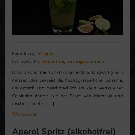
Einordnung:
Virgins
Schlagwörter:
alkoholfrei
,
fruchtig
,
säuerlich
Dass alkoholfreie Cocktails keinesfalls langweilig sein
müssen, das beweist die fruchtig-säuerliche Ipanema,
die optisch und geschmacklich ein klein wenig einer
Caipirinha ähnelt. Mit der Säure von Maracuja und
frischen Limetten […]
Weiterlesen
Aperol Spritz (alkoholfrei)