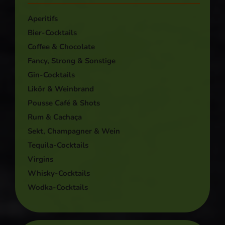
Aperitifs
Bier-Cocktails
Coffee & Chocolate
Fancy, Strong & Sonstige
Gin-Cocktails
Likör & Weinbrand
Pousse Café & Shots
Rum & Cachaça
Sekt, Champagner & Wein
Tequila-Cocktails
Virgins
Whisky-Cocktails
Wodka-Cocktails