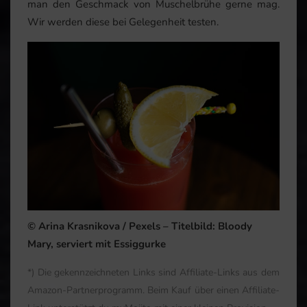
man den Geschmack von Muschelbrühe gerne mag.
Wir werden diese bei Gelegenheit testen.
© Arina Krasnikova / Pexels – Titelbild: Bloody
Mary, serviert mit Essiggurke
*) Die gekennzeichneten Links sind Affiliate-Links aus dem
Amazon-Partnerprogramm. Beim Kauf über einen Affiliate-