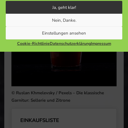
Ja, geht klar!
Nein, Danke.
Einstellungen ansehen
Cookie-Richtlinie
Datenschutzerklärung
Impressum
© Ruslan Khmelevsky / Pexels – Die klassische
Garnitur: Sellerie und Zitrone
EINKAUFSLISTE