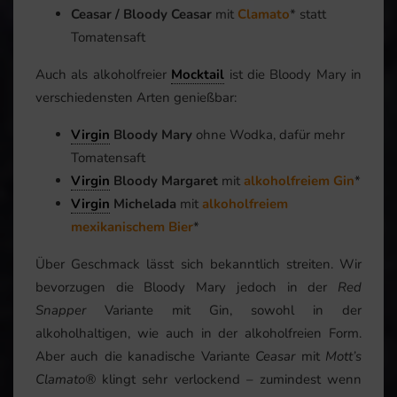
Ceasar / Bloody Ceasar
mit
Clamato
* statt
Tomatensaft
Auch als alkoholfreier
Mocktail
ist die Bloody Mary in
verschiedensten Arten genießbar:
Virgin
Bloody Mary
ohne Wodka, dafür mehr
Tomatensaft
Virgin
Bloody Margaret
mit
alkoholfreiem Gin
*
Virgin
Michelada
mit
alkoholfreiem
mexikanischem Bier
*
Über Geschmack lässt sich bekanntlich streiten. Wir
bevorzugen die Bloody Mary jedoch in der
Red
Snapper
Variante mit Gin, sowohl in der
alkoholhaltigen, wie auch in der alkoholfreien Form.
Aber auch die kanadische Variante
Ceasar
mit
Mott’s
Clamato®
klingt sehr verlockend – zumindest wenn