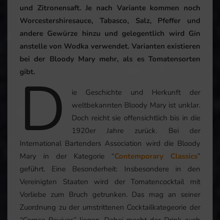
und Zitronensaft. Je nach Variante kommen noch
Worcestershiresauce, Tabasco, Salz, Pfeffer und
andere Gewürze hinzu und gelegentlich wird Gin
anstelle von Wodka verwendet. Varianten existieren
bei der Bloody Mary mehr, als es Tomatensorten
gibt.
D
ie Geschichte und Herkunft der
weltbekannten Bloody Mary ist unklar.
Doch reicht sie offensichtlich bis in die
1920er Jahre zurück. Bei der
International Bartenders Association wird die Bloody
Mary in der Kategorie “
Contemporary Classics
”
geführt. Eine Besonderheit: Insbesondere in den
Vereinigten Staaten wird der Tomatencocktail mit
Vorliebe zum Bruch getrunken. Das mag an seiner
Zuordnung zu der umstrittenen Cocktailkategeorie der
“Corpse Reviver”
liegen. Dabei macht der Drink auch