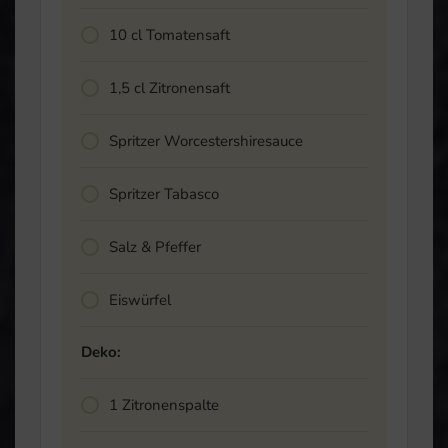
10
cl
Tomatensaft
1,5
cl
Zitronensaft
Spritzer
Worcestershiresauce
Spritzer
Tabasco
Salz & Pfeffer
Eiswürfel
Deko:
1
Zitronenspalte